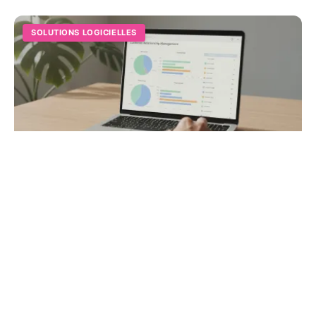
SOLUTIONS LOGICIELLES
CRM marketing : guide pour booster vos
ventes en 2026
Découvrez comment transformer votre base de données
en levier de croissance. Augmentez vos ventes de 20 %
grâce à une gestion automatisée de vos leads.