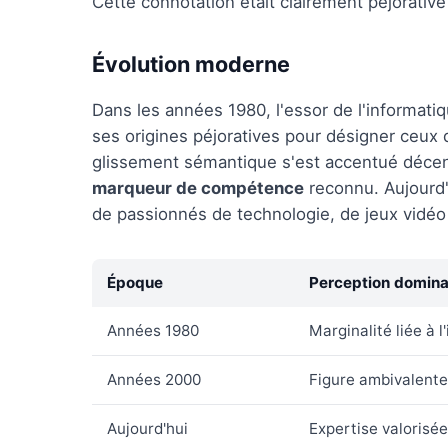
Cette connotation était clairement péjorative
Évolution moderne
Dans les années 1980, l'essor de l'informati
ses origines péjoratives pour désigner ceux 
glissement sémantique s'est accentué décenn
marqueur de compétence
reconnu. Aujourd'h
de passionnés de technologie, de jeux vidéo
Époque
Perception domin
Années 1980
Marginalité liée à 
Années 2000
Figure ambivalente
Aujourd'hui
Expertise valorisé