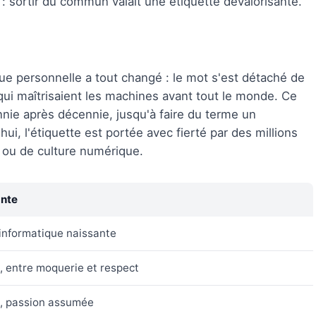
 : sortir du commun valait une étiquette dévalorisante.
que personnelle a tout changé : le mot s'est détaché de
qui maîtrisaient les machines avant tout le monde. Ce
ie après décennie, jusqu'à faire du terme un
ui, l'étiquette est portée avec fierté par des millions
 ou de culture numérique.
ante
l'informatique naissante
, entre moquerie et respect
e, passion assumée