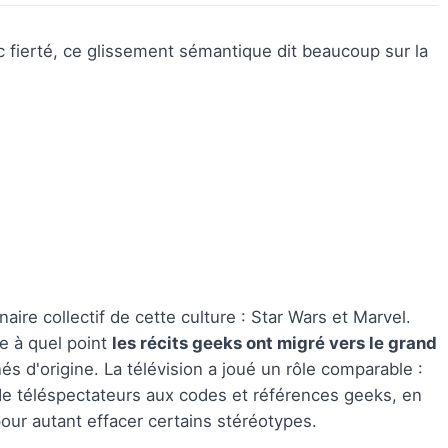
ec fierté, ce glissement sémantique dit beaucoup sur la
aire collectif de cette culture : Star Wars et Marvel.
re à quel point
les récits geeks ont migré vers le grand
és d'origine. La télévision a joué un rôle comparable :
e téléspectateurs aux codes et références geeks, en
pour autant effacer certains stéréotypes.