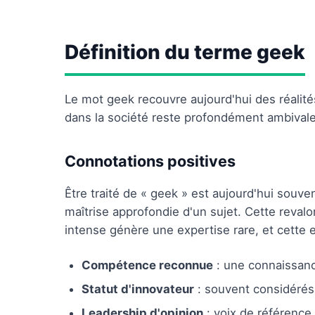
Définition du terme geek
Le mot geek recouvre aujourd'hui des réalités
dans la société reste profondément ambivale
Connotations positives
Être traité de « geek » est aujourd'hui so
maîtrise approfondie d'un sujet. Cette revalo
intense génère une expertise rare, et cette e
Compétence reconnue
: une connaissanc
Statut d'innovateur
: souvent considéré
Leadership d'opinion
: voix de référenc