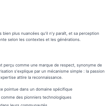
 bien plus nuancées qu'il n'y paraît, et sa perception
nte selon les contextes et les générations.
uvent perçu comme une marque de respect, synonyme de
risation s'explique par un mécanisme simple : la passion
xpertise attire la reconnaissance.
e pointue dans un domaine spécifique
s comme des pionniers technologiques
e dans leurs communautés