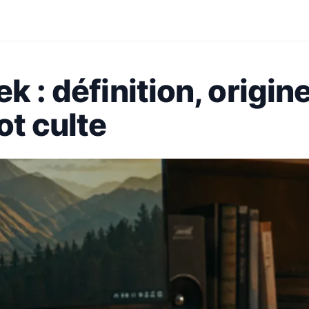
k : définition, origine
ot culte