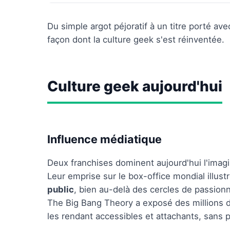
Du simple argot péjoratif à un titre porté av
façon dont la culture geek s'est réinventée.
Culture geek aujourd'hui
Influence médiatique
Deux franchises dominent aujourd'hui l'imagin
Leur emprise sur le box-office mondial illust
public
, bien au-delà des cercles de passionn
The Big Bang Theory a exposé des millions d
les rendant accessibles et attachants, sans 