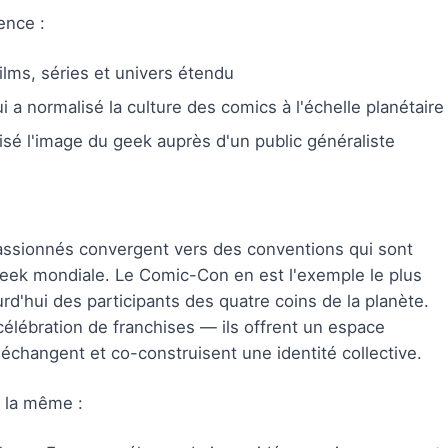
ence :
ilms, séries et univers étendu
i a normalisé la culture des comics à l'échelle planétaire
risé l'image du geek auprès d'un public généraliste
assionnés convergent vers des conventions qui sont
 geek mondiale. Le Comic-Con en est l'exemple le plus
urd'hui des participants des quatre coins de la planète.
élébration de franchises — ils offrent un espace
 échangent et co-construisent une identité collective.
e la même :