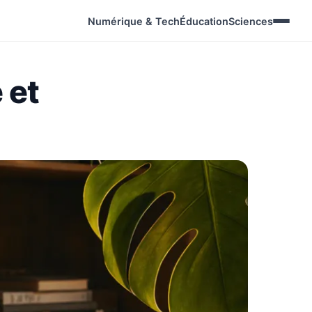
Numérique & Tech
Éducation
Sciences
 et