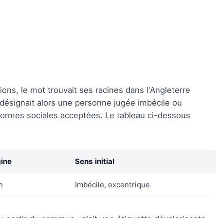
ons, le mot trouvait ses racines dans l'Angleterre
désignait alors une personne jugée imbécile ou
normes sociales acceptées. Le tableau ci-dessous
gine
Sens initial
n
Imbécile, excentrique