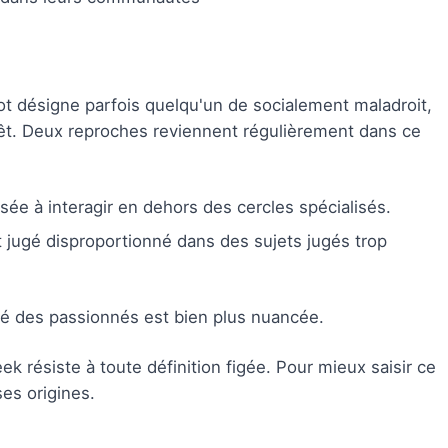
ot désigne parfois quelqu'un de socialement maladroit,
érêt. Deux reproches reviennent régulièrement dans ce
sée à interagir en dehors des cercles spécialisés.
 jugé disproportionné dans des sujets jugés trop
ité des passionnés est bien plus nuancée.
eek résiste à toute définition figée. Pour mieux saisir ce
ses origines.