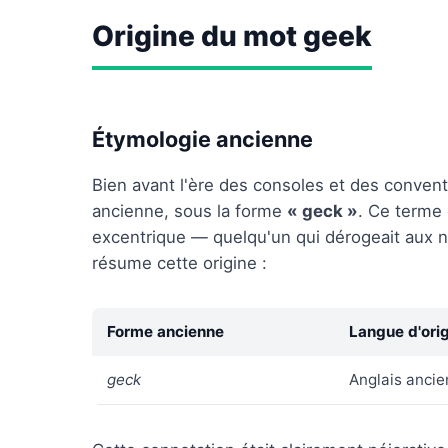
Origine du mot geek
Étymologie ancienne
Bien avant l'ère des consoles et des conventi
ancienne, sous la forme
« geck »
. Ce terme 
excentrique — quelqu'un qui dérogeait aux 
résume cette origine :
Forme ancienne
Langue d'ori
geck
Anglais ancie