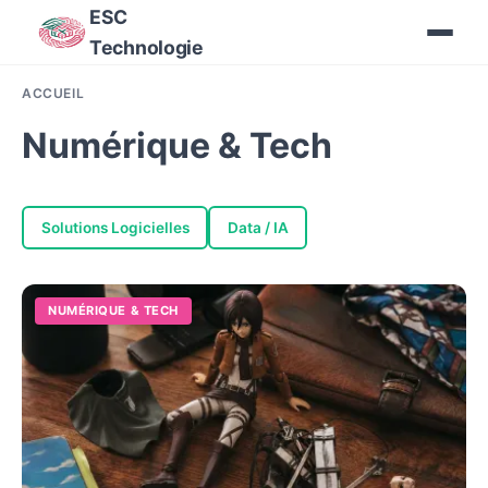
ESC
Technologie
ACCUEIL
Numérique & Tech
Solutions Logicielles
Data / IA
NUMÉRIQUE & TECH