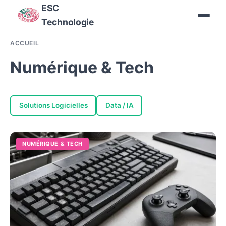
ESC
Technologie
ACCUEIL
Numérique & Tech
Solutions Logicielles
Data / IA
NUMÉRIQUE & TECH