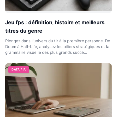
Jeu fps : définition, histoire et meilleurs
titres du genre
Plongez dans l'univers du tir à la première personne. De
Doom à Half-Life, analysez les piliers stratégiques et la
grammaire visuelle des plus grands succè...
DATA / IA